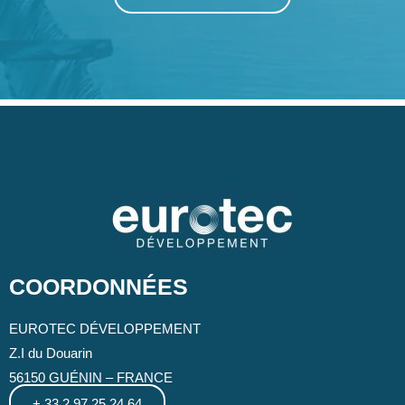
COORDONNÉES
EUROTEC DÉVELOPPEMENT
Z.I du Douarin
56150 GUÉNIN – FRANCE
+ 33 2 97 25 24 64